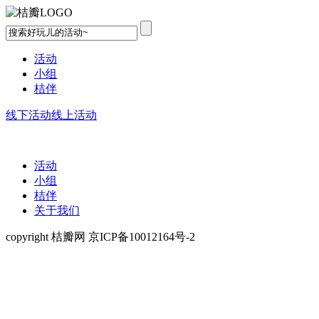
活动
小组
桔伴
线下活动
线上活动
活动
小组
桔伴
关于我们
copyright 桔瓣网 京ICP备10012164号-2