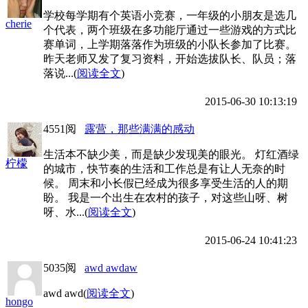
学校每学期有个英语小竞赛，一年级的小朋友是选几
cherie
个代表，两个班级在多功能厅通过一些游戏的方式比
赛单词，上学期落落作为班级的小队长参加了比赛。
昨天老师又发了复习资料，开始选拔队长、队员；落
落说...(
阅读全文
)
2015-06-30 10:13:19
4551阅
露营，那些满满的感动
生活本不缺少美，而是缺少发现美的眼光。 灯红酒绿
柠檬
的城市，快节奏的生活和工作总是有让人无奈的时
候。 周末和小长假已经成为很多享受生活的人的期
盼。 我是一个出生在农村的孩子，对这些山呀、树
呀、水...(
阅读全文
)
2015-06-24 10:41:23
5035阅
awd awdaw
awd awd(
阅读全文
)
hongo