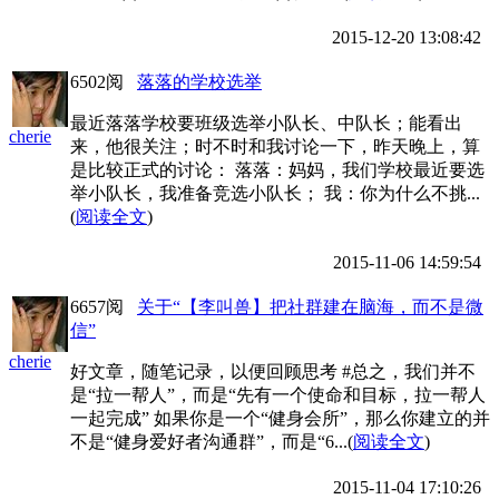
2015-12-20 13:08:42
6502阅
落落的学校选举
最近落落学校要班级选举小队长、中队长；能看出
cherie
来，他很关注；时不时和我讨论一下，昨天晚上，算
是比较正式的讨论： 落落：妈妈，我们学校最近要选
举小队长，我准备竞选小队长； 我：你为什么不挑...
(
阅读全文
)
2015-11-06 14:59:54
6657阅
关于“【李叫兽】把社群建在脑海，而不是微
信”
cherie
好文章，随笔记录，以便回顾思考 #总之，我们并不
是“拉一帮人”，而是“先有一个使命和目标，拉一帮人
一起完成” 如果你是一个“健身会所”，那么你建立的并
不是“健身爱好者沟通群”，而是“6...(
阅读全文
)
2015-11-04 17:10:26